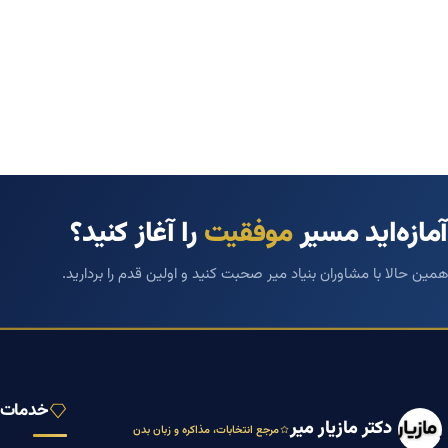
آمازه‌اید مسیر
موفقیت
را آغاز کنید؟
همین حالا با مشاوران بنیاد میر صحبت کنید و اولین قدم را بردارید.
خدمات ب
دکتر مازیار میر
مرجع انتخابات، مذاکره و زبان بدن