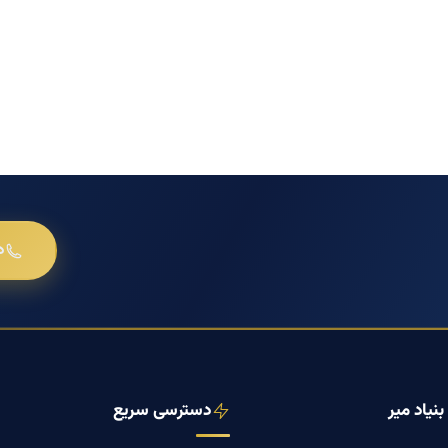
د
نیاد میر
دسترسی سریع