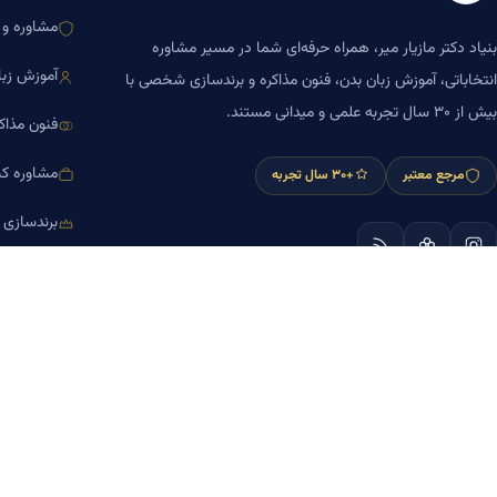
مشاوره و ا
بنیاد دکتر مازیار میر، همراه حرفه‌ای شما در مسیر مشاوره
آموزش زبا
انتخاباتی، آموزش زبان بدن، فنون مذاکره و برندسازی شخصی با
بیش از ۳۰ سال تجربه علمی و میدانی مستند.
فنون مذاک
مشاوره کس
مرجع معتبر
+۳۰ سال تجربه
برندسازی
آموزش مش