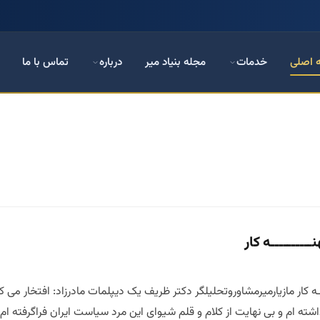
 اصلی
خدمات
مجله بنیاد میر
درباره
تماس با ما
ــــــــه کار
ـــه کار مازیارمیرمشاوروتحلیلگر دکتر ظریف یک دیپلمات مادرزاد: افتخار م
ه ام و بی نهایت از کلام و قلم شیوای این مرد سیاست ایران فراگرفته ام دکتر ظ