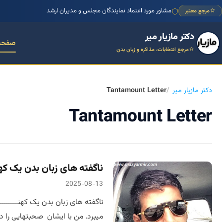
مشاور مورد اعتماد نمایندگان مجلس و مدیران ارشد
مرجع معتبر
دکتر مازیار میر
صفحه
مرجع انتخابات، مذاکره و زبان بدن
دکتر مازیار میر
Tantamount Letter
Tantamount Letter
ناگفته های زبان بدن یک کهنــ
2025-08-13
ناگفته های زبان بدن یک کهنـــــــ
میبرد. من با ایشان صحبتهایی را داشت