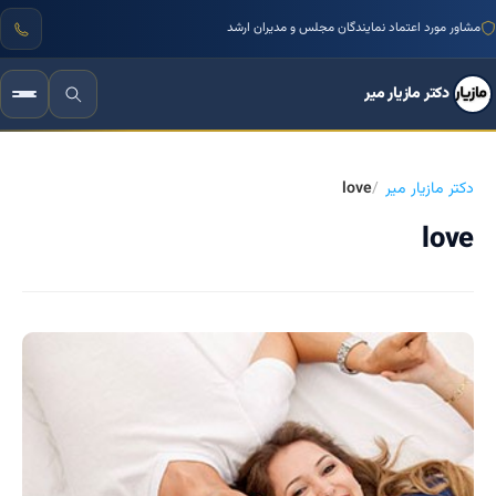
مشاور مورد اعتماد نمایندگان مجلس و مدیران ارشد
دکتر مازیار میر
دکتر مازیار میر
love
love