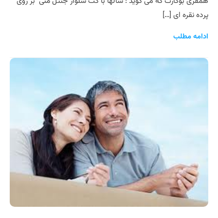
همفری بوگارت که می گوید : سالها با کت شلوار جنتل منی بر روی
پرده نقره ای […]
ادامه مطلب