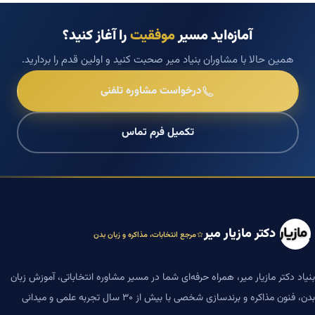
آمازه‌اید مسیر
موفقیت
را آغاز کنید؟
همین حالا با مشاوران بنیاد میر صحبت کنید و اولین قدم را بردارید.
درخواست مشاوره تلفنی
تکمیل فرم تماس
دکتر مازیار میر
مرجع انتخابات، مذاکره و زبان بدن
بنیاد دکتر مازیار میر، همراه حرفه‌ای شما در مسیر مشاوره انتخاباتی، آموزش زبان
بدن، فنون مذاکره و برندسازی شخصی با بیش از ۳۰ سال تجربه علمی و میدانی