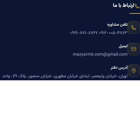
ارتباط با ما
تلفن مشاوره
۰۹۱۹-۸۷۱-۸۷۶۷
۰۹۱۲-۰۰۵-۴۸۷۳
ایمیل
mazyarmir.com@gmail.com
آدرس دفتر
تهران، خیابان ولیعصر، ابتدای خیابان مطهری، خیابان منصور، پلاک ۷۹، واحد
۳
ساعات پاسخگویی
روزهای زوج
عضویت در خبرنامه بنیاد میر