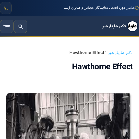
مشاور مورد اعتماد نمایندگان مجلس و مدیران ارشد
دکتر مازیار میر
دکتر مازیار میر
Hawthorne Effect
Hawthorne Effect