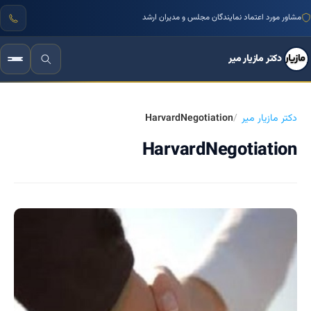
مشاور مورد اعتماد نمایندگان مجلس و مدیران ارشد
دکتر مازیار میر
دکتر مازیار میر
HarvardNegotiation
HarvardNegotiation