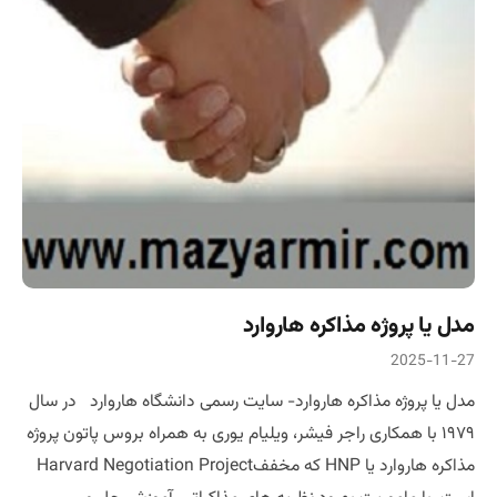
مدل یا پروژه مذاکره هاروارد
2025-11-27
مدل یا پروژه مذاکره هاروارد- سایت رسمی دانشگاه هاروارد در سال
۱۹۷۹ با همکاری راجر فیشر، ویلیام یوری به همراه بروس پاتون پروژه
مذاکره هاروارد یا HNP که مخففHarvard Negotiation Project