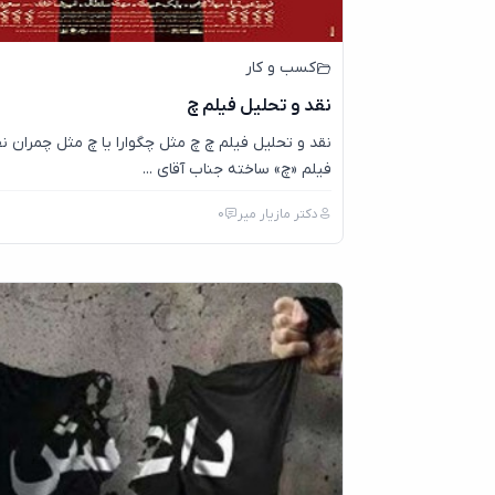
کسب و کار
نقد و تحلیل فیلم چ
نقد و تحلیل فیلم چ چ مثل چگوارا یا چ مثل چمران ن
فیلم «چ» ساخته جناب آقای ...
دکتر مازیار میر
0