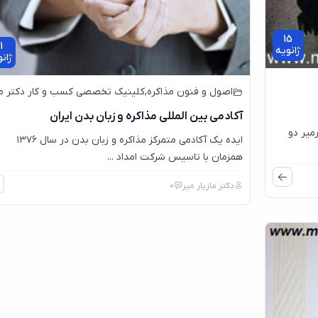
15
1
ژانویه
ژان
اصول و فنون مذاکره
,
کلینیک تخصصی کسب و کار دکتر م
آکادمی بین المللی مذاکره و زبان بدن ایران
میر دو
ایده یک آکادمی متمرکز مذاکره و زبان بدن در سال ۱۳۷۶
همزمان با تاسیس شرکت امداد ...
دکتر مازیار میر
0