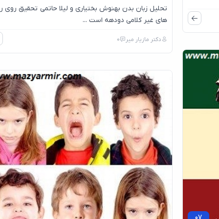
تحلیل زبان بدن بهنوش بختیاری و لیلا حاتمی تحقیق روی رف
های غیر کلامی دودهه است ...
دکتر مازیار میر
0
07