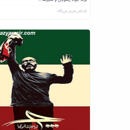
دکتر مازیار میر
0