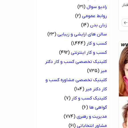
تار
رادیو سوال
(31)
روابط عمومی
(2)
زبان بدن
(14)
سالن های ارایشی و زیبایی
(23)
کسب و کار
(1,444)
کسب و کار اینترنتی
(492)
کلینیک تخصصی کسب و کار دکتر
میر
(735)
کلینیک تخصصی مشاوره کسب و
کار دکتر میر
(104)
کلینیک کسب و کار
(7)
گواهی ها
(6)
مدیریت و رهبری
(774)
مشاور انتخاباتی
(61)