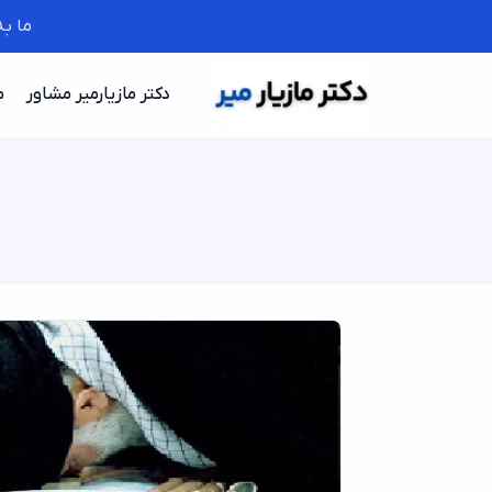
ما ب
دکتر مازیارمیر مشاور
م