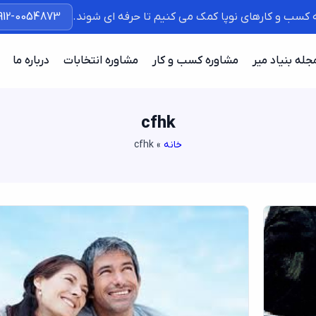
ه کسب و کارهای نوپا کمک می کنیم تا حرفه ای شوند.
912-0054873
جله بنیاد میر
مشاوره کسب و کار
مشاوره انتخابات
درباره ما
cfhk
خانه
»
cfhk