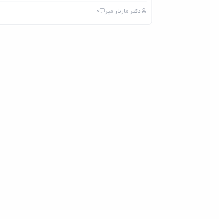
دکتر مازیار میر
0