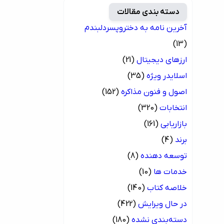
دسته بندی مقالات
آخرین نامه به دختروپسردلبندم
(13)
ارزهای دیجیتال
(21)
اسلایدر ویژه
(35)
اصول و فنون مذاکره
(152)
انتخابات
(320)
بازاریابی
(161)
برند
(4)
توسعه دهنده
(8)
خدمات ها
(10)
خلاصه کتاب
(140)
در حال ویرایش
(422)
دسته‌بندی نشده
(180)