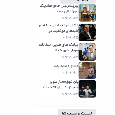
بیزینس‌پلن جامع هلدینگ
بین‌المللی اسپاد
2026-08-06
مشاوران انتخاباتی حرفه ای
کلیدهای موفقیت در
انتخابات سال1404
2026-08-06
پیامک های طلایی انتخابات
شورای شهر ۱۴۰۵
2026-08-06
مشاوره انتخابات
2026-08-06
پلن فوق‌ممتاز سوپر
استراتژیک برای انتخابات
2026-08-06
لیست برچسب ها