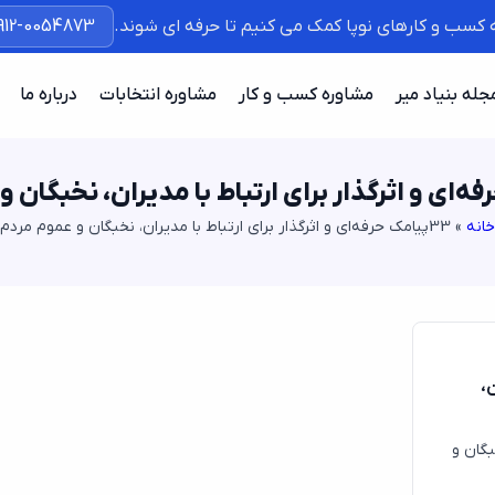
ه کسب و کارهای نوپا کمک می کنیم تا حرفه ای شوند.
912-0054873
جله بنیاد میر
مشاوره کسب و کار
مشاوره انتخابات
درباره ما
خانه
»
33پیامک حرفه‌ای و اثرگذار برای ارتباط با مدیران، نخبگان و عموم مردم
ن،
بگان و