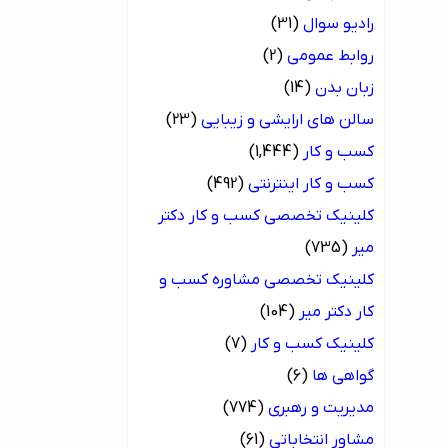
رادیو سوال
(31)
روابط عمومی
(2)
زبان بدن
(14)
سالن های ارایشی و زیبایی
(23)
کسب و کار
(1,444)
کسب و کار اینترنتی
(492)
کلینیک تخصصی کسب و کار دکتر
میر
(735)
کلینیک تخصصی مشاوره کسب و
کار دکتر میر
(104)
کلینیک کسب و کار
(7)
گواهی ها
(6)
مدیریت و رهبری
(774)
مشاور انتخاباتی
(61)