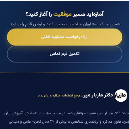
آمازه‌اید مسیر
موفقیت
را آغاز کنید؟
همین حالا با مشاوران بنیاد میر صحبت کنید و اولین قدم را بردارید.
درخواست مشاوره تلفنی
تکمیل فرم تماس
دکتر مازیار میر
مرجع انتخابات، مذاکره و زبان بدن
بنیاد دکتر مازیار میر، همراه حرفه‌ای شما در مسیر مشاوره انتخاباتی، آموزش زبان
بدن، فنون مذاکره و برندسازی شخصی با بیش از ۳۰ سال تجربه علمی و میدانی