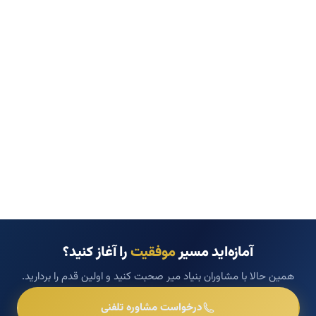
آمازه‌اید مسیر
موفقیت
را آغاز کنید؟
همین حالا با مشاوران بنیاد میر صحبت کنید و اولین قدم را بردارید.
درخواست مشاوره تلفنی