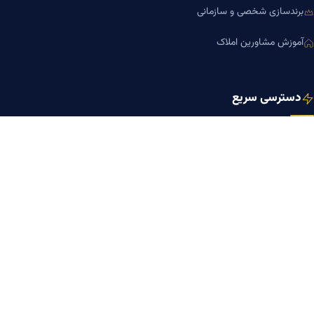
برندسازی شخصی و سازمانی
آموزش مشاورین املاک
دسترسی سریع
صفحه اصلی
مجله بنیاد میر
رزومه دکتر میر
درباره ما
تماس با ما
کلینیک کسب‌وکار دکتر میر