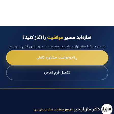
آمازه‌اید مسیر
موفقیت
را آغاز کنید؟
همین حالا با مشاوران بنیاد میر صحبت کنید و اولین قدم را بردارید.
درخواست مشاوره تلفنی
تکمیل فرم تماس
دکتر مازیار میر
مرجع انتخابات، مذاکره و زبان بدن