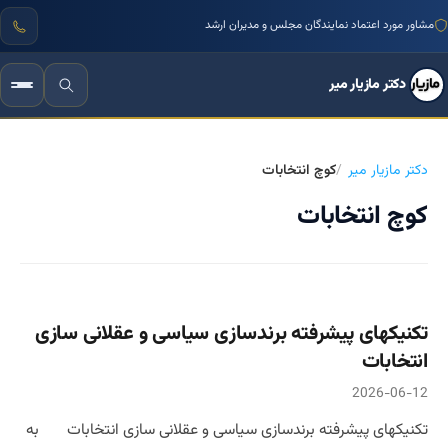
مشاور مورد اعتماد نمایندگان مجلس و مدیران ارشد
دکتر مازیار میر
دکتر مازیار میر
کوچ انتخابات
کوچ انتخابات
تکنیکهای پیشرفته برندسازی سیاسی و عقلانی سازی
انتخابات
2026-06-12
تکنیکهای پیشرفته برندسازی سیاسی و عقلانی سازی انتخابات به