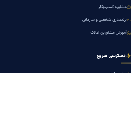
مشاوره کسب‌وکار
برندسازی شخصی و سازمانی
آموزش مشاورین املاک
دسترسی سریع
صفحه اصلی
مجله بنیاد میر
رزومه دکتر میر
درباره ما
تماس با ما