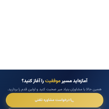
آمازه‌اید مسیر
موفقیت
را آغاز کنید؟
همین حالا با مشاوران بنیاد میر صحبت کنید و اولین قدم را بردارید.
درخواست مشاوره تلفنی