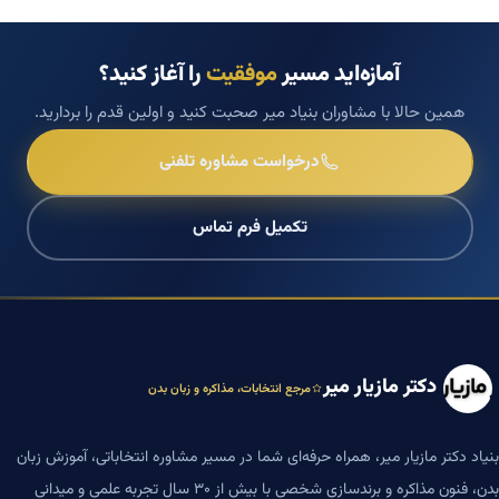
آمازه‌اید مسیر
موفقیت
را آغاز کنید؟
همین حالا با مشاوران بنیاد میر صحبت کنید و اولین قدم را بردارید.
درخواست مشاوره تلفنی
تکمیل فرم تماس
دکتر مازیار میر
مرجع انتخابات، مذاکره و زبان بدن
بنیاد دکتر مازیار میر، همراه حرفه‌ای شما در مسیر مشاوره انتخاباتی، آموزش زبان
بدن، فنون مذاکره و برندسازی شخصی با بیش از ۳۰ سال تجربه علمی و میدانی