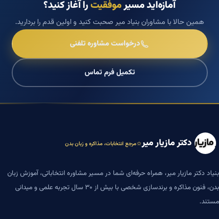
آمازه‌اید مسیر
موفقیت
را آغاز کنید؟
همین حالا با مشاوران بنیاد میر صحبت کنید و اولین قدم را بردارید.
درخواست مشاوره تلفنی
تکمیل فرم تماس
دکتر مازیار میر
مرجع انتخابات، مذاکره و زبان بدن
بنیاد دکتر مازیار میر، همراه حرفه‌ای شما در مسیر مشاوره انتخاباتی، آموزش زبان
بدن، فنون مذاکره و برندسازی شخصی با بیش از ۳۰ سال تجربه علمی و میدانی
مستند.