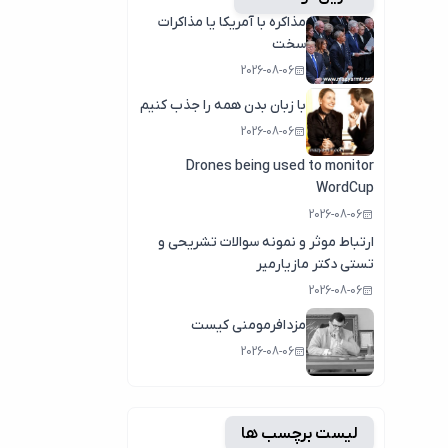
مذاکره با آمریکا یا مذاکرات
سخت
2026-08-06
با زبان بدن همه را جذب کنیم
2026-08-06
Drones being used to monitor
WordCup
2026-08-06
ارتباط موثر و نمونه سوالات تشریحی و
تستی دکتر مازیارمیر
2026-08-06
مزدافرمومنی کیست
2026-08-06
لیست برچسب ها