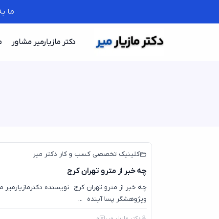
ما ب
دکتر مازیارمیر مشاور
م
کلینیک تخصصی کسب و کار دکتر میر
چه خبر از مترو تهران کرج
چه خبر از مترو تهران کرج نویسنده دکترمازیارمیر 
و‌پژوهشگر پسا آینده ...
دکتر مازیار میر
0