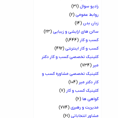
رادیو سوال
(31)
روابط عمومی
(2)
زبان بدن
(14)
سالن های ارایشی و زیبایی
(23)
کسب و کار
(1,444)
کسب و کار اینترنتی
(492)
کلینیک تخصصی کسب و کار دکتر
میر
(734)
کلینیک تخصصی مشاوره کسب و
کار دکتر میر
(104)
کلینیک کسب و کار
(7)
گواهی ها
(6)
مدیریت و رهبری
(774)
مشاور انتخاباتی
(61)