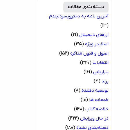
دسته بندی مقالات
آخرین نامه به دختروپسردلبندم
(13)
ارزهای دیجیتال
(21)
اسلایدر ویژه
(35)
اصول و فنون مذاکره
(152)
انتخابات
(320)
بازاریابی
(161)
برند
(4)
توسعه دهنده
(8)
خدمات ها
(10)
خلاصه کتاب
(140)
در حال ویرایش
(422)
دسته‌بندی نشده
(180)