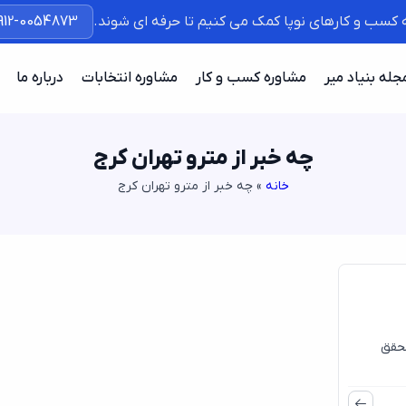
ه کسب و کارهای نوپا کمک می کنیم تا حرفه ای شوند.
912-0054873
جله بنیاد میر
مشاوره کسب و کار
مشاوره انتخابات
درباره ما
چه خبر از مترو تهران کرج
خانه
»
چه خبر از مترو تهران کرج
محقق