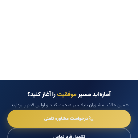
آمازه‌اید مسیر
موفقیت
را آغاز کنید؟
همین حالا با مشاوران بنیاد میر صحبت کنید و اولین قدم را بردارید.
درخواست مشاوره تلفنی
تکمیل فرم تماس