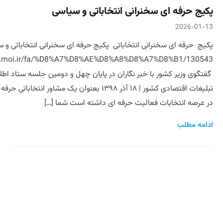
پکیج حرفه ای سخنرانی انتخاباتی و سیاسی
2026-01-13
پکیج حرفه ای سخنرانی‌ انتخاباتی پکیج حرفه ای سخنرانی انتخاباتی و
ww.moi.ir/fa/%D8%A7%D8%AE%D8%A8%D8%A7%D8%B1/130543
گفتگوی وزیر کشور با خبر نگاران در پایان چهل و دومین جلسه ستاد اطلا
در عرصه انتخابات فعالیت حرفه ای داشته است شما […]
ادامه مطلب