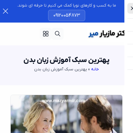
ما به کسب و کارهای نوپا کمک می کنیم تا حرفه ای شوند.
09120054873
پهترین سبک آموزش زبان بدن
خانه
»
پهترین سبک آموزش زبان بدن