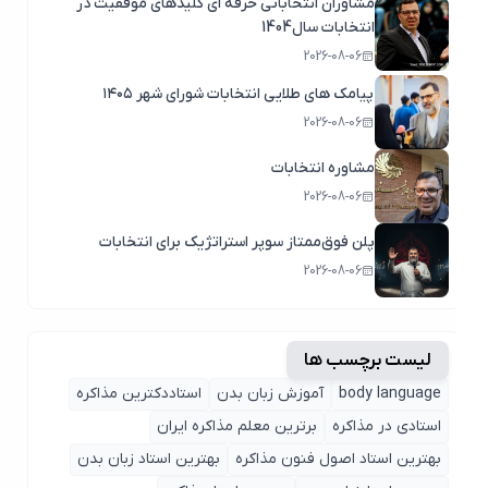
مشاوران انتخاباتی حرفه ای کلیدهای موفقیت در
انتخابات سال1404
2026-08-06
پیامک های طلایی انتخابات شورای شهر ۱۴۰۵
2026-08-06
مشاوره انتخابات
2026-08-06
پلن فوق‌ممتاز سوپر استراتژیک برای انتخابات
2026-08-06
لیست برچسب ها
body language
آموزش زبان بدن
استاددکترین مذاکره
استادی در مذاکره
برترین معلم مذاکره ایران
بهترین استاد اصول ‌فنون مذاکره
بهترین استاد زبان بدن