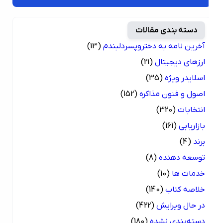
دسته بندی مقالات
آخرین نامه به دختروپسردلبندم
(13)
ارزهای دیجیتال
(21)
اسلایدر ویژه
(35)
اصول و فنون مذاکره
(152)
انتخابات
(320)
بازاریابی
(161)
برند
(4)
توسعه دهنده
(8)
خدمات ها
(10)
خلاصه کتاب
(140)
در حال ویرایش
(422)
دسته‌بندی نشده
(180)