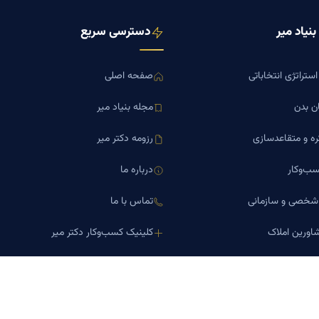
نیاد میر
دسترسی سریع
ستراتژی انتخاباتی
صفحه اصلی
ن بدن
مجله بنیاد میر
ره و متقاعدسازی
رزومه دکتر میر
ب‌وکار
درباره ما
 شخصی و سازمانی
تماس با ما
اورین املاک
کلینیک کسب‌وکار دکتر میر