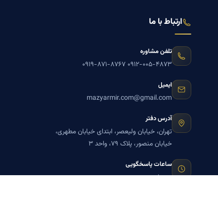
ارتباط با ما
تلفن مشاوره
۰۹۱۹-۸۷۱-۸۷۶۷
۰۹۱۲-۰۰۵-۴۸۷۳
ایمیل
mazyarmir.com@gmail.com
آدرس دفتر
تهران، خیابان ولیعصر، ابتدای خیابان مطهری،
خیابان منصور، پلاک ۷۹، واحد ۳
ساعات پاسخگویی
روزهای زوج
عضویت در خبرنامه بنیاد میر