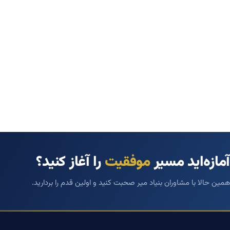
آمازه‌اید مسیر
موفقیت
را آغاز کنید؟
همین حالا با مشاوران بنیاد میر صحبت کنید و اولین قدم را بردارید.