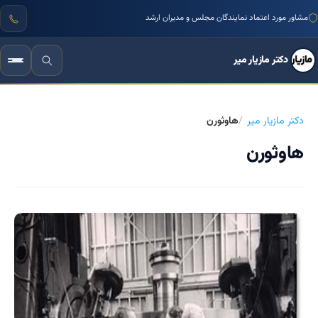
مشاور مورد اعتماد نمایندگان مجلس و مدیران ارشد
دکتر مازیار میر
دکتر مازیار میر
هاوثورن
هاوثورن