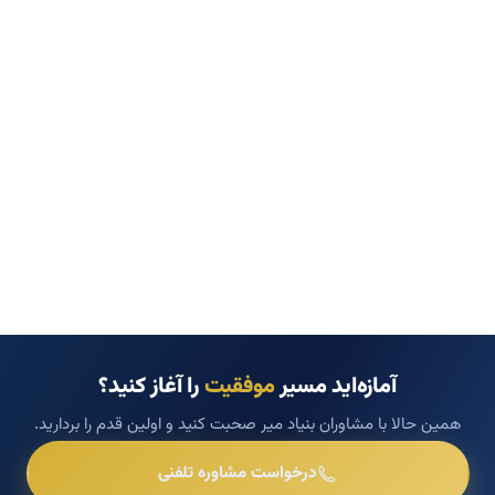
آمازه‌اید مسیر
موفقیت
را آغاز کنید؟
همین حالا با مشاوران بنیاد میر صحبت کنید و اولین قدم را بردارید.
درخواست مشاوره تلفنی