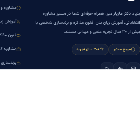
مشاوره و ا
بنیاد دکتر مازیار میر، همراه حرفه‌ای شما در مسیر مشاوره
آموزش زبا
انتخاباتی، آموزش زبان بدن، فنون مذاکره و برندسازی شخصی با
بیش از ۳۰ سال تجربه علمی و میدانی مستند.
فنون مذاک
مشاوره کس
مرجع معتبر
+۳۰ سال تجربه
برندسازی
آموزش مش