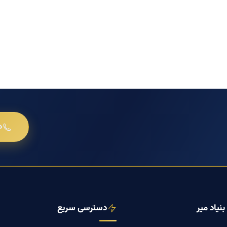
د
نیاد میر
دسترسی سریع