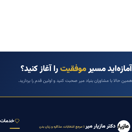
آمازه‌اید مسیر
موفقیت
را آغاز کنید؟
همین حالا با مشاوران بنیاد میر صحبت کنید و اولین قدم را بردارید.
خدمات ب
دکتر مازیار میر
مرجع انتخابات، مذاکره و زبان بدن