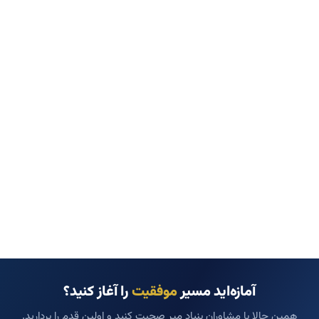
آمازه‌اید مسیر
موفقیت
را آغاز کنید؟
همین حالا با مشاوران بنیاد میر صحبت کنید و اولین قدم را بردارید.