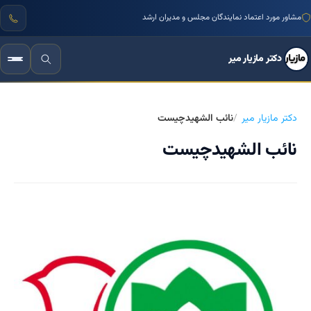
مشاور مورد اعتماد نمایندگان مجلس و مدیران ارشد
دکتر مازیار میر
دکتر مازیار میر
نائب الشهیدچیست
نائب الشهیدچیست