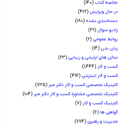
خلاصه کتاب
(140)
در حال ویرایش
(422)
دسته‌بندی نشده
(180)
رادیو سوال
(31)
روابط عمومی
(2)
زبان بدن
(14)
سالن های ارایشی و زیبایی
(23)
کسب و کار
(1,444)
کسب و کار اینترنتی
(492)
کلینیک تخصصی کسب و کار دکتر میر
(735)
کلینیک تخصصی مشاوره کسب و کار دکتر میر
(104)
کلینیک کسب و کار
(7)
گواهی ها
(6)
مدیریت و رهبری
(774)