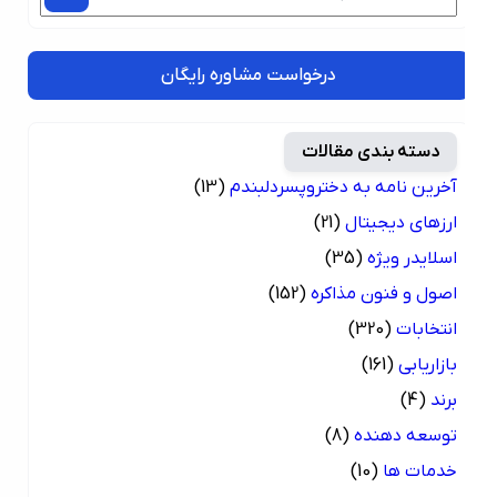
درخواست مشاوره رایگان
دسته بندی مقالات
آخرین نامه به دختروپسردلبندم
(13)
ارزهای دیجیتال
(21)
اسلایدر ویژه
(35)
اصول و فنون مذاکره
(152)
انتخابات
(320)
بازاریابی
(161)
برند
(4)
توسعه دهنده
(8)
خدمات ها
(10)