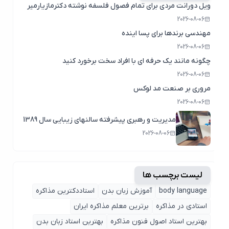
ویل دورانت مردی برای تمام فصول فلسفه نوشته دکترمازیارمیر
2026-08-06
مهندسی برندها برای پسا اینده
2026-08-06
چگونه مانند یک حرفه ای با افراد سخت برخورد کنید
2026-08-06
مروری بر صنعت مد لوکس
2026-08-06
مدیریت و رهبری پیشرفته سالنهای زیبایی سال 1389
2026-08-06
لیست برچسب ها
body language
آموزش زبان بدن
استاددکترین مذاکره
استادی در مذاکره
برترین معلم مذاکره ایران
بهترین استاد اصول ‌فنون مذاکره
بهترین استاد زبان بدن