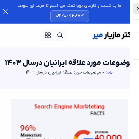
ما به کسب و کارهای نوپا کمک می کنیم تا حرفه ای شوند.
09120054873
ضوعات مورد علاقه ایرانیان درسال 1403
خانه
»
موضوعات مورد علاقه ایرانیان درسال 1403