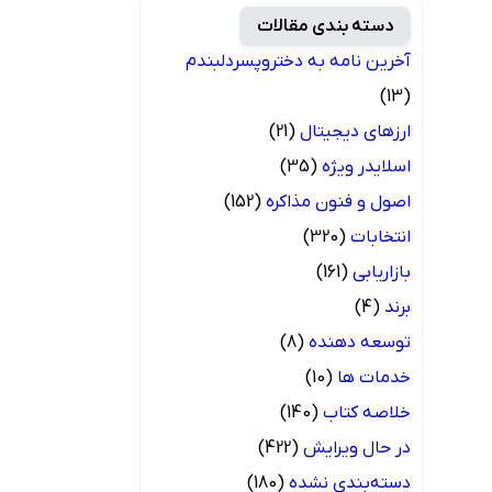
دسته بندی مقالات
آخرین نامه به دختروپسردلبندم
(13)
ارزهای دیجیتال
(21)
اسلایدر ویژه
(35)
اصول و فنون مذاکره
(152)
انتخابات
(320)
بازاریابی
(161)
برند
(4)
توسعه دهنده
(8)
خدمات ها
(10)
خلاصه کتاب
(140)
در حال ویرایش
(422)
دسته‌بندی نشده
(180)