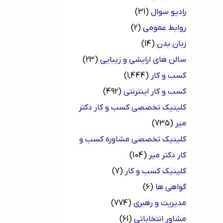
رادیو سوال
(31)
روابط عمومی
(2)
زبان بدن
(14)
سالن های ارایشی و زیبایی
(23)
کسب و کار
(1,444)
کسب و کار اینترنتی
(492)
کلینیک تخصصی کسب و کار دکتر
میر
(735)
کلینیک تخصصی مشاوره کسب و
کار دکتر میر
(104)
کلینیک کسب و کار
(7)
گواهی ها
(6)
مدیریت و رهبری
(774)
مشاور انتخاباتی
(61)