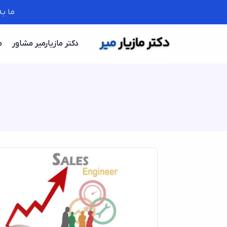
ما ب
دکتر مازیارمیر مشاور
م