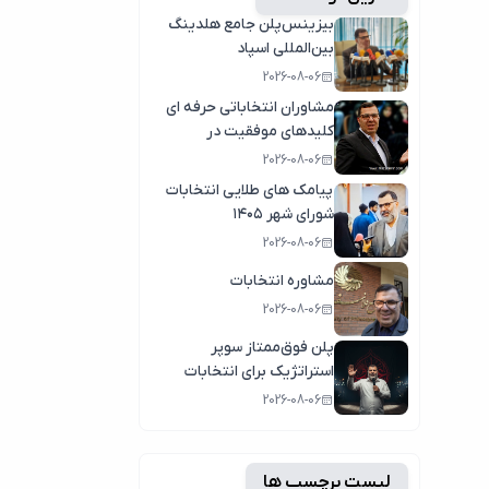
بیزینس‌پلن جامع هلدینگ
بین‌المللی اسپاد
2026-08-06
مشاوران انتخاباتی حرفه ای
کلیدهای موفقیت در
انتخابات سال1404
2026-08-06
پیامک های طلایی انتخابات
شورای شهر ۱۴۰۵
2026-08-06
مشاوره انتخابات
2026-08-06
پلن فوق‌ممتاز سوپر
استراتژیک برای انتخابات
2026-08-06
لیست برچسب ها