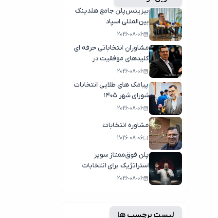
بیزینس‌پلن جامع هلدینگ
بین‌المللی اسپاد
2026-08-06
مشاوران انتخاباتی حرفه ای
کلیدهای موفقیت در
انتخابات سال1404
2026-08-06
پیامک های طلایی انتخابات
شورای شهر ۱۴۰۵
2026-08-06
مشاوره انتخابات
2026-08-06
پلن فوق‌ممتاز سوپر
استراتژیک برای انتخابات
2026-08-06
لیست برچسب ها