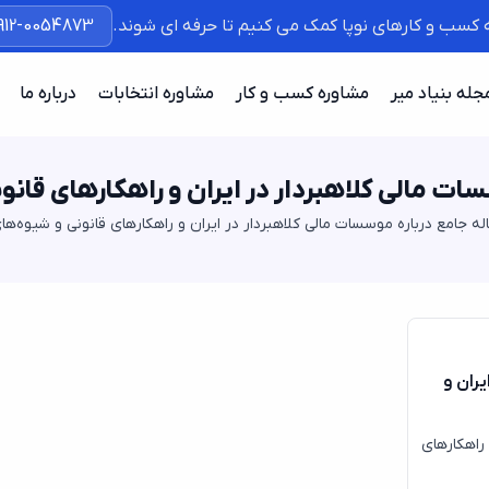
ه کسب و کارهای نوپا کمک می کنیم تا حرفه ای شوند.
912-0054873
جله بنیاد میر
مشاوره کسب و کار
مشاوره انتخابات
درباره ما
سات مالی کلاهبردار در ایران و راهکارهای قان
له جامع درباره موسسات مالی کلاهبردار در ایران و راهکارهای قانونی و شیوه‌ه
یران و
 راهکارهای