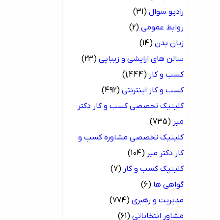
رادیو سوال
(31)
روابط عمومی
(2)
زبان بدن
(14)
سالن های ارایشی و زیبایی
(23)
کسب و کار
(1,444)
کسب و کار اینترنتی
(492)
کلینیک تخصصی کسب و کار دکتر
میر
(735)
کلینیک تخصصی مشاوره کسب و
کار دکتر میر
(104)
کلینیک کسب و کار
(7)
گواهی ها
(6)
مدیریت و رهبری
(774)
مشاور انتخاباتی
(61)