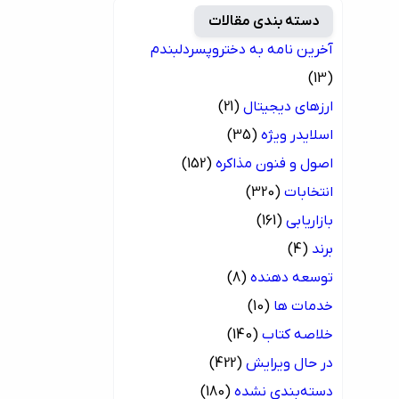
دسته بندی مقالات
آخرین نامه به دختروپسردلبندم
(13)
ارزهای دیجیتال
(21)
اسلایدر ویژه
(35)
اصول و فنون مذاکره
(152)
انتخابات
(320)
بازاریابی
(161)
برند
(4)
توسعه دهنده
(8)
خدمات ها
(10)
خلاصه کتاب
(140)
در حال ویرایش
(422)
دسته‌بندی نشده
(180)