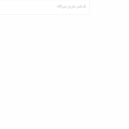
دکتر مازیار میر
0