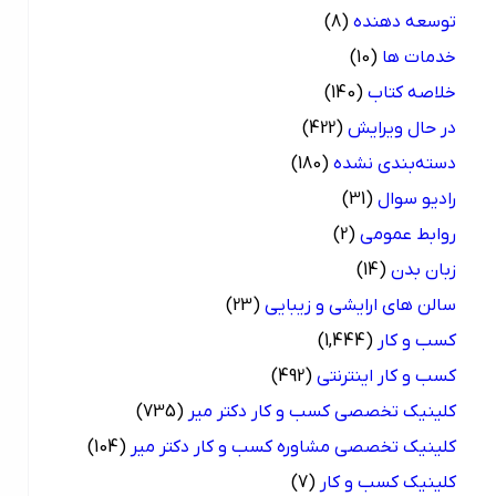
توسعه دهنده
(8)
خدمات ها
(10)
خلاصه کتاب
(140)
در حال ویرایش
(422)
دسته‌بندی نشده
(180)
رادیو سوال
(31)
روابط عمومی
(2)
زبان بدن
(14)
سالن های ارایشی و زیبایی
(23)
کسب و کار
(1,444)
کسب و کار اینترنتی
(492)
کلینیک تخصصی کسب و کار دکتر میر
(735)
کلینیک تخصصی مشاوره کسب و کار دکتر میر
(104)
کلینیک کسب و کار
(7)