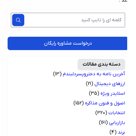
ند .
درخواست مشاوره رایگان
دسته بندی مقالات
آخرین نامه به دختروپسردلبندم
(13)
ارزهای دیجیتال
(21)
اسلایدر ویژه
(35)
اصول و فنون مذاکره
(152)
انتخابات
(320)
بازاریابی
(161)
برند
(4)