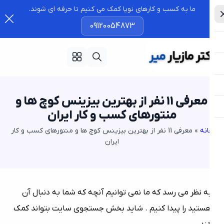
ما به کسب و کارهای نوپا کمک می کنیم تا حرفه ای شوند.
09120054873
معرفی 11 نفر از بهترین بیزینس کوچ‌ ها و
منتورهای کسب‌ و کار ایران
نه
»
معرفی 11 نفر از بهترین بیزینس کوچ‌ ها و منتورهای کسب‌ و کار
ایران
ه نظر می رسد که ما نمی توانیم آنچه که شما به دنبال آن
ستید را پیدا کنیم . شاید بخش جستجوی سایت بتواند کمک