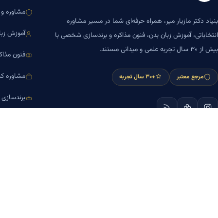
مشاوره و ا
بنیاد دکتر مازیار میر، همراه حرفه‌ای شما در مسیر مشاوره
آموزش زبا
انتخاباتی، آموزش زبان بدن، فنون مذاکره و برندسازی شخصی با
بیش از ۳۰ سال تجربه علمی و میدانی مستند.
فنون مذاک
مشاوره کس
مرجع معتبر
+۳۰ سال تجربه
برندسازی
آموزش مش