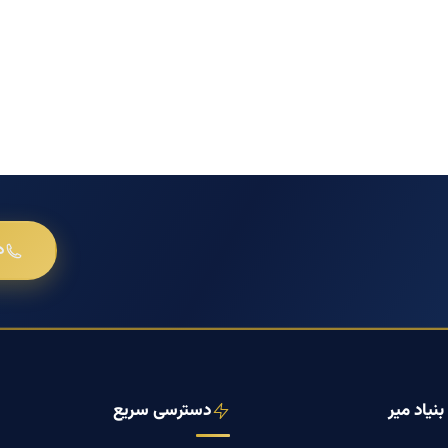
د
نیاد میر
دسترسی سریع