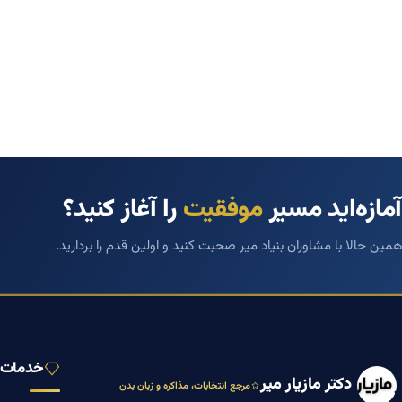
آمازه‌اید مسیر
موفقیت
را آغاز کنید؟
همین حالا با مشاوران بنیاد میر صحبت کنید و اولین قدم را بردارید.
خدمات ب
دکتر مازیار میر
مرجع انتخابات، مذاکره و زبان بدن