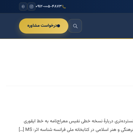
۰۹۱۲-۰۰۵-۴۸۷۳
درخواست مشاوره
ته. در ادامه، بازنویسی جامع، علمی و گسترده‌تری دربارهٔ نسخه خطی نفیس معراج‌نامه به خط ایقوری
 و هنر اسلامی در کتابخانه ملی فرانسه شناسه اثر: MS […]