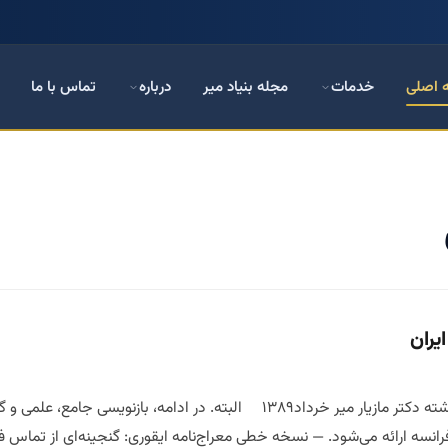
 اصلی
خدمات
مجله بنیاد میر
درباره
تماس با ما
یران
معراج نامه گنجینه‌ گمشده ایران نوشته دکتر مازیار میر خرداد۱۳۸۹ الب
انسه ارائه می‌شود. — نسخه خطی معراج‌نامه ایقوری: گنجینه‌ای از تماس فرهنگی