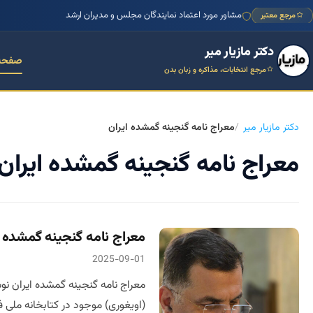
مشاور مورد اعتماد نمایندگان مجلس و مدیران ارشد
مرجع معتبر
دکتر مازیار میر
صفحه
مرجع انتخابات، مذاکره و زبان بدن
دکتر مازیار میر
معراج نامه گنجینه‌ گمشده ایران
معراج نامه گنجینه‌ گمشده ایران
معراج نامه گنجینه‌ گمشده ا
2025-09-01
(اویغوری) موجود در کتابخانه ملی فر