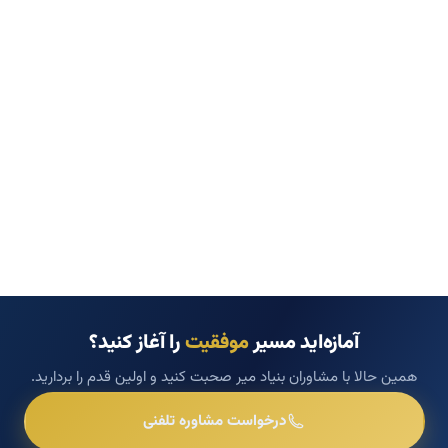
آمازه‌اید مسیر
موفقیت
را آغاز کنید؟
همین حالا با مشاوران بنیاد میر صحبت کنید و اولین قدم را بردارید.
درخواست مشاوره تلفنی