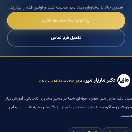
همین حالا با مشاوران بنیاد میر صحبت کنید و اولین قدم را بردارید.
درخواست مشاوره تلفنی
تکمیل فرم تماس
دکتر مازیار میر
مرجع انتخابات، مذاکره و زبان بدن
بنیاد دکتر مازیار میر، همراه حرفه‌ای شما در مسیر مشاوره انتخاباتی، آموزش زبان
بدن، فنون مذاکره و برندسازی شخصی با بیش از ۳۰ سال تجربه علمی و میدانی
مستند.