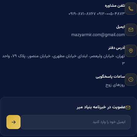
تلفن مشاوره
۰۹۱۹-۸۷۱-۸۷۶۷
۰۹۱۲-۰۰۵-۴۸۷۳
ایمیل
mazyarmir.com@gmail.com
آدرس دفتر
تهران، خیابان ولیعصر، ابتدای خیابان مطهری، خیابان منصور، پلاک ۷۹، واحد
۳
ساعات پاسخگویی
روزهای زوج
عضویت در خبرنامه بنیاد میر