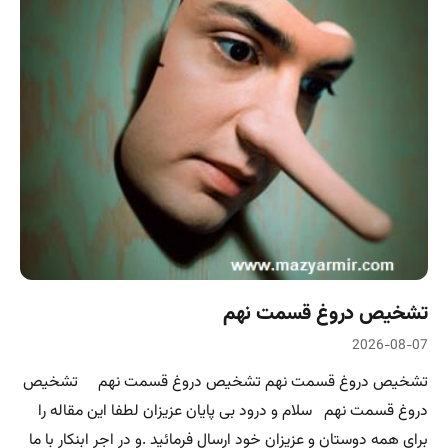
تشخیص دروغ قسمت نهم
2026-08-07
تشخیص دروغ قسمت نهم تشخیص دروغ قسمت نهم تشخیص
دروغ قسمت نهم سلام و درود بی پایان عزیزان لطفا این مقاله را
برای همه دوستان و عزیزان خود ارسال فرمائید .و در اجر ابنکار با ما