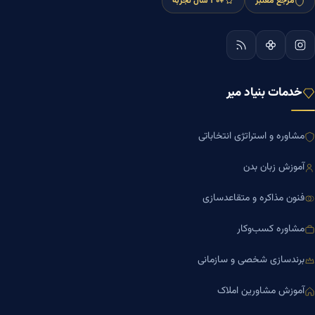
مرجع معتبر
+۳۰ سال تجربه
خدمات بنیاد میر
مشاوره و استراتژی انتخاباتی
آموزش زبان بدن
فنون مذاکره و متقاعدسازی
مشاوره کسب‌وکار
برندسازی شخصی و سازمانی
آموزش مشاورین املاک