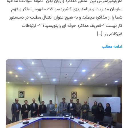
مازیارمیرمدرس بین المللی مذاکره و زبان بدن نمونه سوالات مذاکره
سازمان مدیریت و برنامه ریزی کشور: سوالات مفهومی تفکر و فهم
شما را از مذاکره میطلبد و به هیچ عنوان انتقال مطلب در دسستور
کار نیست ۱-تعریف مذاکره حرفه ای راینویسید؟ ۲- ارتباطات
غیرکلامی را […]
ادامه مطلب