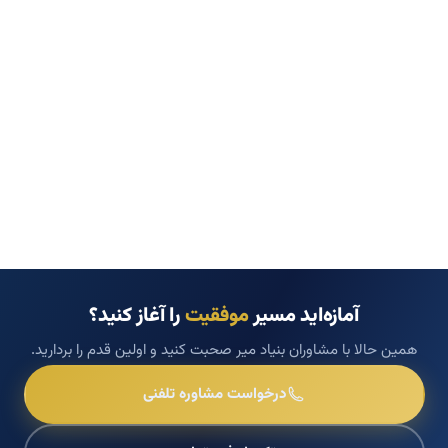
آمازه‌اید مسیر
موفقیت
را آغاز کنید؟
همین حالا با مشاوران بنیاد میر صحبت کنید و اولین قدم را بردارید.
درخواست مشاوره تلفنی