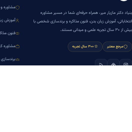
مشاوره و ا
بنیاد دکتر مازیار میر، همراه حرفه‌ای شما در مسیر مشاوره
آموزش زبا
انتخاباتی، آموزش زبان بدن، فنون مذاکره و برندسازی شخصی با
بیش از ۳۰ سال تجربه علمی و میدانی مستند.
فنون مذاک
مشاوره کس
مرجع معتبر
+۳۰ سال تجربه
برندسازی
آموزش مش