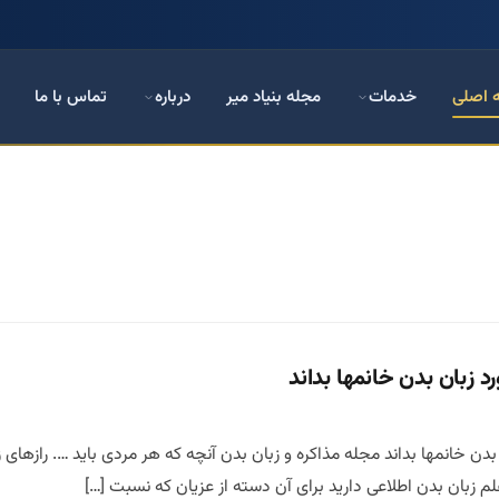
 اصلی
خدمات
مجله بنیاد میر
درباره
تماس با ما
د زبان بدن خانمها بداند
بدن خانمها بداند مجله مذاکره و زبان بدن آنچه که هر مردی باید …. رازهای 
 علم زبان بدن اطلاعی دارید برای آن دسته از عزیان که نسبت […]