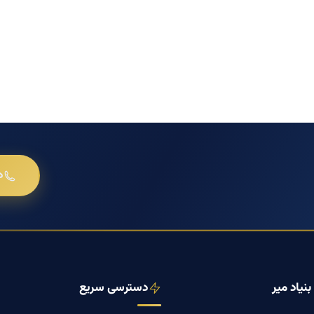
د
نیاد میر
دسترسی سریع