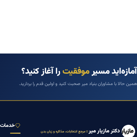
آمازه‌اید مسیر
موفقیت
را آغاز کنید؟
همین حالا با مشاوران بنیاد میر صحبت کنید و اولین قدم را بردارید.
خدمات ب
دکتر مازیار میر
مرجع انتخابات، مذاکره و زبان بدن