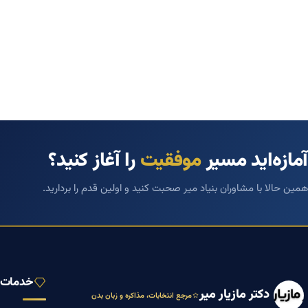
آمازه‌اید مسیر
موفقیت
را آغاز کنید؟
همین حالا با مشاوران بنیاد میر صحبت کنید و اولین قدم را بردارید.
خدمات ب
دکتر مازیار میر
مرجع انتخابات، مذاکره و زبان بدن