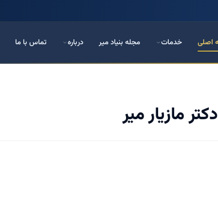
 اصلی
خدمات
مجله بنیاد میر
درباره
تماس با ما
کتر مازیار میر