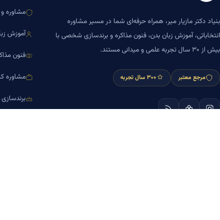
مشاوره و ا
بنیاد دکتر مازیار میر، همراه حرفه‌ای شما در مسیر مشاوره
آموزش زبا
انتخاباتی، آموزش زبان بدن، فنون مذاکره و برندسازی شخصی با
بیش از ۳۰ سال تجربه علمی و میدانی مستند.
فنون مذاک
مشاوره کس
مرجع معتبر
+۳۰ سال تجربه
برندسازی
آموزش مش