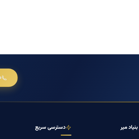
د
نیاد میر
دسترسی سریع