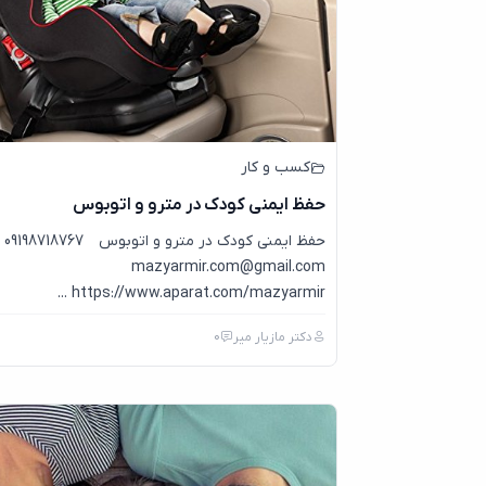
کسب و کار
حفظ ایمنی کودک در مترو و اتوبوس
حفظ ایمنی کودک در مترو و اتوبوس 09198718767
mazyarmir.com@gmail.com
https://www.aparat.com/mazyarmir ...
دکتر مازیار میر
0