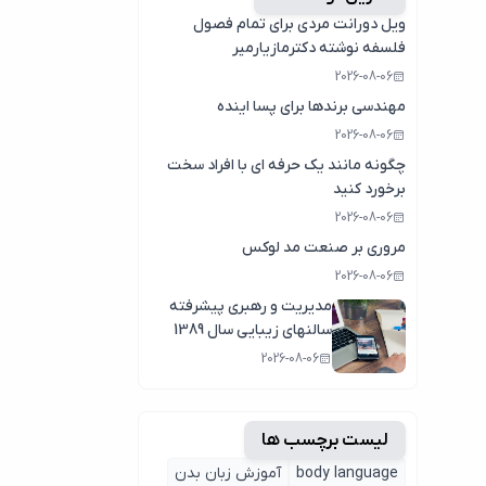
ویل دورانت مردی برای تمام فصول
فلسفه نوشته دکترمازیارمیر
2026-08-06
مهندسی برندها برای پسا اینده
2026-08-06
چگونه مانند یک حرفه ای با افراد سخت
برخورد کنید
2026-08-06
مروری بر صنعت مد لوکس
2026-08-06
مدیریت و رهبری پیشرفته
سالنهای زیبایی سال 1389
2026-08-06
لیست برچسب ها
body language
آموزش زبان بدن