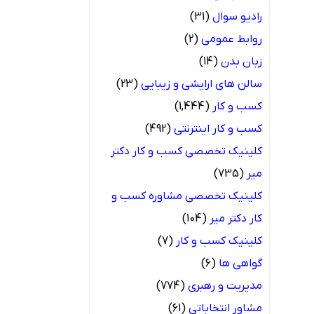
رادیو سوال
(31)
روابط عمومی
(2)
زبان بدن
(14)
سالن های ارایشی و زیبایی
(23)
کسب و کار
(1,444)
کسب و کار اینترنتی
(492)
کلینیک تخصصی کسب و کار دکتر
میر
(735)
کلینیک تخصصی مشاوره کسب و
کار دکتر میر
(104)
کلینیک کسب و کار
(7)
گواهی ها
(6)
مدیریت و رهبری
(774)
مشاور انتخاباتی
(61)