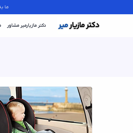
ما ب
دکتر مازیارمیر مشاور
م