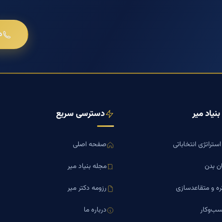
د
نیاد میر
دسترسی سریع
ستراتژی انتخاباتی
صفحه اصلی
ن بدن
مجله بنیاد میر
ره و متقاعدسازی
رزومه دکتر میر
ب‌وکار
درباره ما