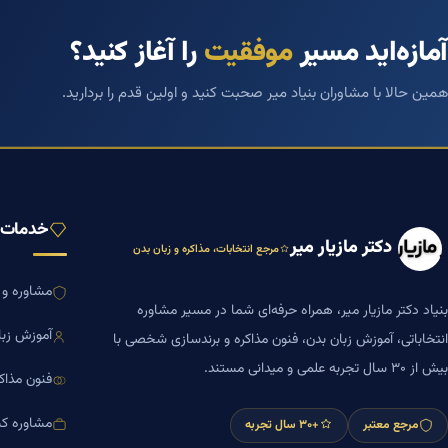
آمازه‌اید مسیر
موفقیت
را آغاز کنید؟
همین حالا با مشاوران بنیاد میر صحبت کنید و اولین قدم را بردارید.
خدمات ب
دکتر مازیار میر
مرجع انتخابات، مذاکره و زبان بدن
مشاوره و ا
بنیاد دکتر مازیار میر، همراه حرفه‌ای شما در مسیر مشاوره
آموزش زبا
انتخاباتی، آموزش زبان بدن، فنون مذاکره و برندسازی شخصی با
بیش از ۳۰ سال تجربه علمی و میدانی مستند.
فنون مذاک
مشاوره کس
مرجع معتبر
+۳۰ سال تجربه