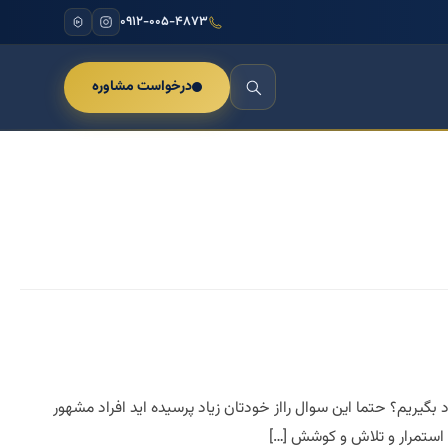
۰۹۱۲-۰۰۵-۴۸۷۳
درخواست مشاوره
یم؟ حتما این سوال رااز خودتان زیاد پرسیده اید افراد مشهور
 استمرار و تلاش و کوشش […]