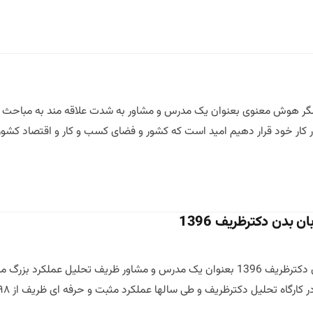
گر هوش معنوی بعنوان یک مدرس و مشاور به شدت علاقه مند به مباحث ه
 کار خود قرار دهیم امید است که کشور و فضای کسب و کار و اقتصاد کشور
ان بدن دکترظریف 1396
کارگاه ارتباط موثر و تحلیل زبان بدن دکترظریف 1396 بعنوان یک مدرس و مشاو
ر کارگاه تحلیل دکترظریف و طی سالها عملکرد مثبت و حرفه ای ظریف از ۵۹۸ تا […]