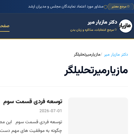
مشاور مورد اعتماد نمایندگان مجلس و مدیران ارشد
مرجع معتبر
دکتر مازیار میر
صفحه
مرجع انتخابات، مذاکره و زبان بدن
دکتر مازیار میر
مازیارمیرتحلیلگر
مازیارمیرتحلیلگر
توسعه فردی قسمت سوم
2026-07-01
توسعه فردی قسمت سوم این مطلب اد
چگونه به موفقیت های مهم دست پید