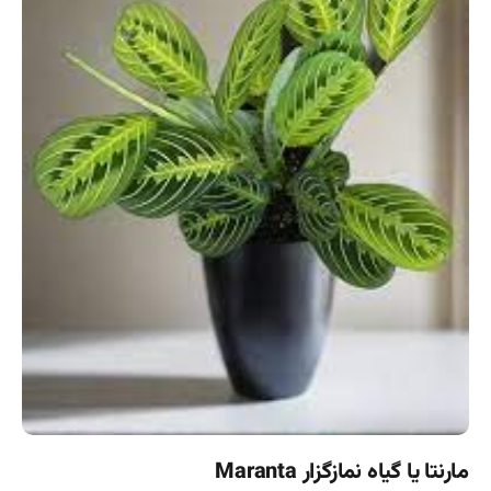
مارنتا یا گیاه نمازگزار Maranta