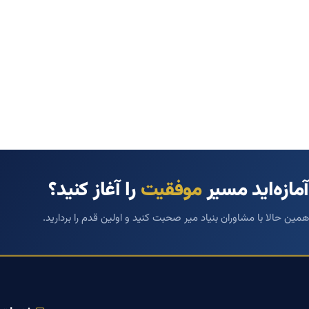
آمازه‌اید مسیر
موفقیت
را آغاز کنید؟
همین حالا با مشاوران بنیاد میر صحبت کنید و اولین قدم را بردارید.