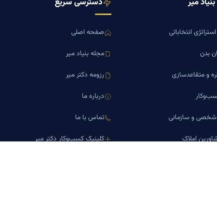
نیاد میر
دسترسی سریع
ستراتژی انتخاباتی
صفحه اصلی
ن بدن
مجله بنیاد میر
ره و متقاعدسازی
رزومه دکتر میر
ب‌وکار
درباره ما
 شخصی و سازمانی
تماس با ما
اورین املاک
کلینیک کسب‌وکار دکتر میر