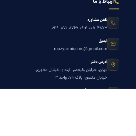
ارتباط با ما
تلفن مشاوره
۰۹۱۹-۸۷۱-۸۷۶۷
۰۹۱۲-۰۰۵-۴۸۷۳
ایمیل
mazyarmir.com@gmail.com
آدرس دفتر
تهران، خیابان ولیعصر، ابتدای خیابان مطهری،
خیابان منصور، پلاک ۷۹، واحد ۳
ساعات پاسخگویی
روزهای زوج
عضویت در خبرنامه بنیاد میر