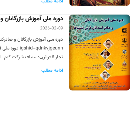
ادامه مطلب
دوره ملی آموزش بازرگانان 
2026-02-09
qdnkvjgeunh
تجار #فرش_دستباف شرکت کنم. این
ادامه مطلب