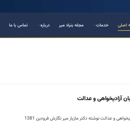
 اصلی
خدمات
مجله بنیاد میر
درباره
تماس با ما
بان آزادیخواهی و عدالت
خواهی و عدالت نوشته دکتر مازیار میر نگارش فرودین 1381