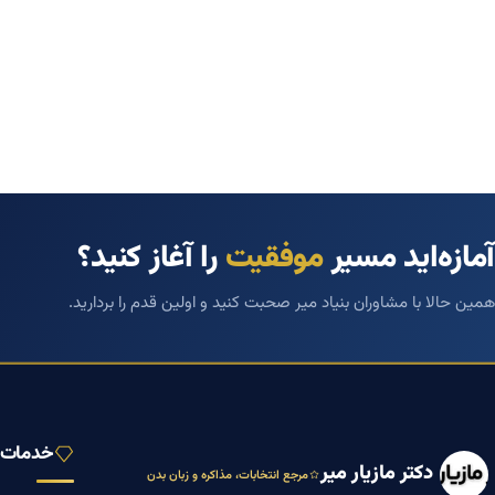
آمازه‌اید مسیر
موفقیت
را آغاز کنید؟
همین حالا با مشاوران بنیاد میر صحبت کنید و اولین قدم را بردارید.
خدمات ب
دکتر مازیار میر
مرجع انتخابات، مذاکره و زبان بدن