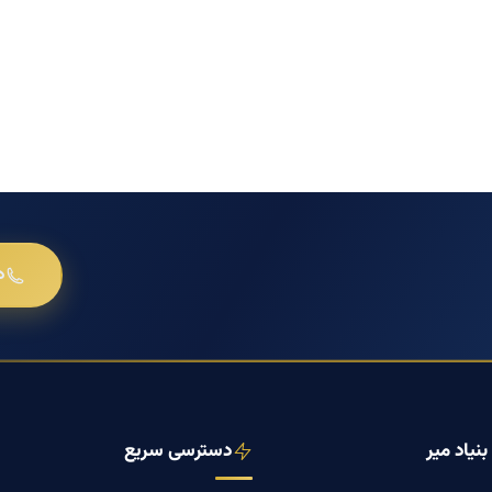
د
نیاد میر
دسترسی سریع