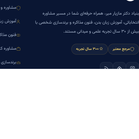
مشاوره و ا
بنیاد دکتر مازیار میر، همراه حرفه‌ای شما در مسیر مشاوره
آموزش زبا
انتخاباتی، آموزش زبان بدن، فنون مذاکره و برندسازی شخصی با
بیش از ۳۰ سال تجربه علمی و میدانی مستند.
فنون مذاک
مشاوره کس
مرجع معتبر
+۳۰ سال تجربه
برندسازی
آموزش مش