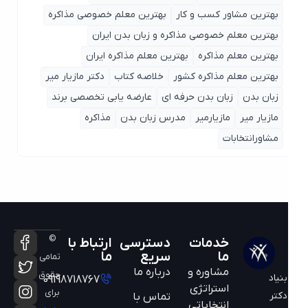
بهترین مشاور کسب و کار
بهترین معلم خصوصی مذاکره
بهترین معلم خصوصی مذاکره و زبان بدن ایران
بهترین معلم مذاکره
بهترین معلم مذاکره ایران
بهترین معلم مذاکره کشور
خلاصه کتاب
دکتر مازیار میر
زبان بدن
زبان بدن حرفه ای
عارضه یابی تخصصی برند
مازیار میر
مازیارمیر
مدرس زبان بدن
مذاکره
مشاورانتخابات
©
خدمات
دسترسی
ارتباط با
ما
سریع
ما
تمامی
مشاوره و
درباره ما
حقوق
بنیاد
09198718767
استراتژی
برای
دکتر
تماس با
انتخاباتی