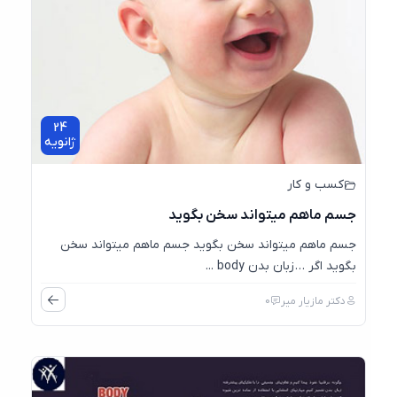
24
ژانویه
کسب و کار
جسم ماهم میتواند سخن بگوید
جسم ماهم میتواند سخن بگوید جسم ماهم میتواند سخن
بگوید اگر … زبان بدن body ...
دکتر مازیار میر
0