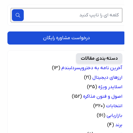
درخواست مشاوره رایگان
دسته بندی مقالات
آخرین نامه به دختروپسردلبندم
(13)
ارزهای دیجیتال
(21)
اسلایدر ویژه
(35)
اصول و فنون مذاکره
(152)
انتخابات
(320)
بازاریابی
(161)
برند
(4)