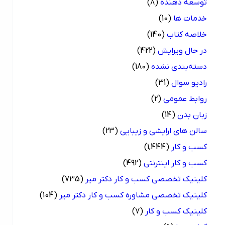
توسعه دهنده
(8)
خدمات ها
(10)
خلاصه کتاب
(140)
در حال ویرایش
(422)
دسته‌بندی نشده
(180)
رادیو سوال
(31)
روابط عمومی
(2)
زبان بدن
(14)
سالن های ارایشی و زیبایی
(23)
کسب و کار
(1,444)
کسب و کار اینترنتی
(492)
کلینیک تخصصی کسب و کار دکتر میر
(735)
کلینیک تخصصی مشاوره کسب و کار دکتر میر
(104)
کلینیک کسب و کار
(7)