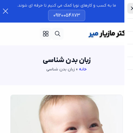
ما به کسب و کارهای نوپا کمک می کنیم تا حرفه ای شوند.
09120054873
زبان بدن شناسی
خانه
»
زبان بدن شناسی