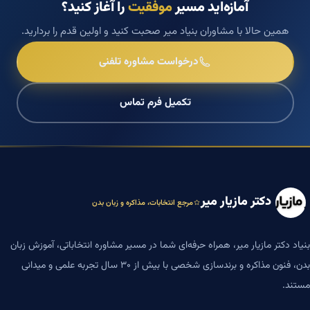
آمازه‌اید مسیر
موفقیت
را آغاز کنید؟
همین حالا با مشاوران بنیاد میر صحبت کنید و اولین قدم را بردارید.
درخواست مشاوره تلفنی
تکمیل فرم تماس
دکتر مازیار میر
مرجع انتخابات، مذاکره و زبان بدن
بنیاد دکتر مازیار میر، همراه حرفه‌ای شما در مسیر مشاوره انتخاباتی، آموزش زبان
بدن، فنون مذاکره و برندسازی شخصی با بیش از ۳۰ سال تجربه علمی و میدانی
مستند.