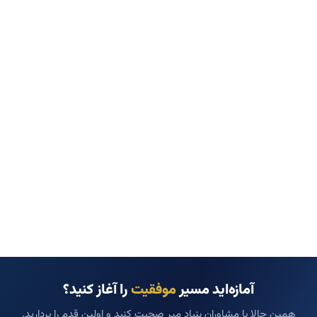
آمازه‌اید مسیر
موفقیت
را آغاز کنید؟
همین حالا با مشاوران بنیاد میر صحبت کنید و اولین قدم را بردارید.