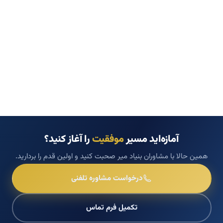
آمازه‌اید مسیر
موفقیت
را آغاز کنید؟
همین حالا با مشاوران بنیاد میر صحبت کنید و اولین قدم را بردارید.
درخواست مشاوره تلفنی
تکمیل فرم تماس