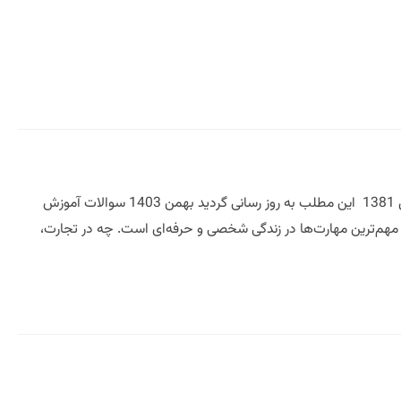
سوالات آموزش مذاکره 1381دکترمازیارمیرمشاورومدرس کسب وکارهای بزرگ ایران سوالات آموزش مذاکره سال 1381 این مطلب به روز رسانی گردید بهمن 1403 سوالات آموزش
 مهم‌ترین مهارت‌ها در زندگی شخصی و حرفه‌ای است. چه در تجارت،