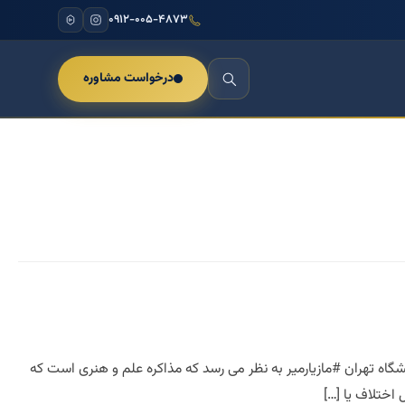
۰۹۱۲-۰۰۵-۴۸۷۳
درخواست مشاوره
گاه تهران #مازیارمیر به نظر می رسد که مذاکره علم و هنری است که
ختلاف یا […]