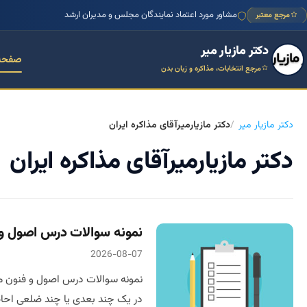
مشاور مورد اعتماد نمایندگان مجلس و مدیران ارشد
مرجع معتبر
دکتر مازیار میر
صفحه
مرجع انتخابات، مذاکره و زبان بدن
دکتر مازیار میر
دکتر مازیارمیرآقای مذاکره ایران
دکتر مازیارمیرآقای مذاکره ایران
نمونه سوالات درس اصول و ف
2026-08-07
نمونه سوالات درس اصول و فنون مذا
در یک چند بعدی یا چند ضلعی احا