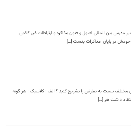
یر مدرس بین المللی اصول و فنون مذاکره و ارتباطات غیر کلامی
ی خودش در پایان مذاکرات بدست […]
ی مختلف نسبت به تعارض را تشریح کنید ؟ الف : کلاسیک : هر گونه
عتقاد داشت هر […]