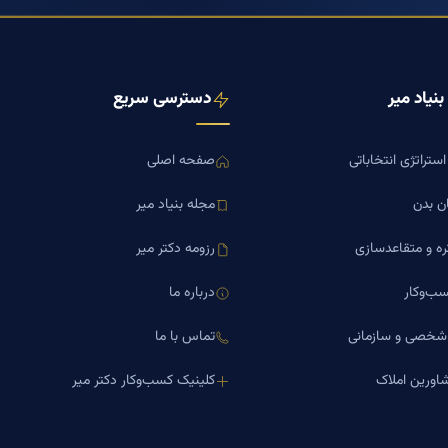
نیاد میر
دسترسی سریع
ستراتژی انتخاباتی
صفحه اصلی
ن بدن
مجله بنیاد میر
ره و متقاعدسازی
رزومه دکتر میر
ب‌وکار
درباره ما
 شخصی و سازمانی
تماس با ما
اورین املاک
کلینیک کسب‌وکار دکتر میر