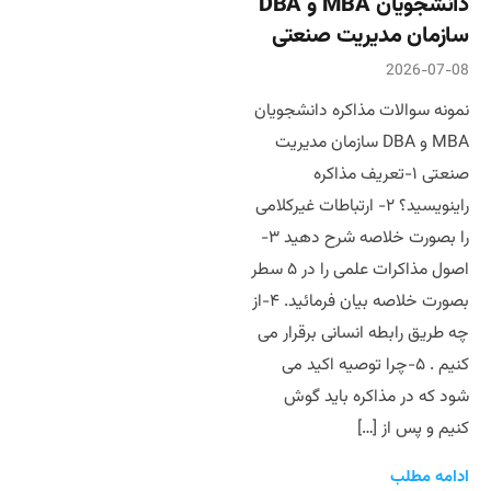
دانشجویان MBA و DBA
سازمان مدیریت صنعتی
2026-07-08
نمونه سوالات مذاکره دانشجویان
MBA و DBA سازمان مدیریت
صنعتی ۱-تعریف مذاکره
راینویسید؟ ۲- ارتباطات غیرکلامی
را بصورت خلاصه شرح دهید ۳-
اصول مذاکرات علمی را در ۵ سطر
بصورت خلاصه بیان فرمائید. ۴-از
چه طریق رابطه انسانی برقرار می
کنیم . ۵-چرا توصیه اکید می
شود که در مذاکره باید گوش
کنیم و پس از […]
ادامه مطلب