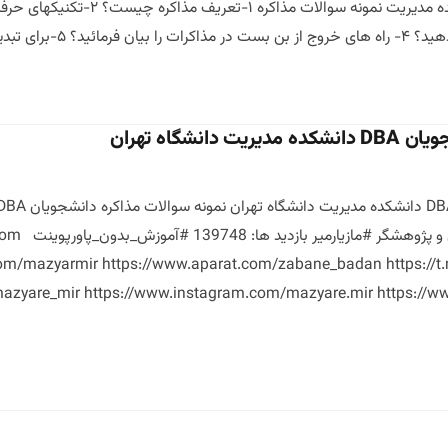
 یک مذاکره کننده […]
نشگاه تهران
1400 نوشته دک
om/mazyarmir https://www.aparat.com/zabane_badan https://t.