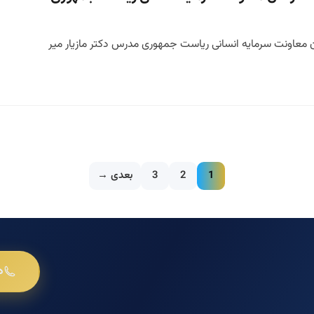
ن معاونت سرمایه انسانی ریاست جمهوری مدرس دکتر مازیار میر
1
2
3
بعدی →
د