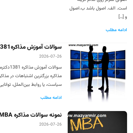
است. الف. اصول باشد ب.اصول
و […]
ادامه مطلب
سوالات آموزش مذاکره1381دکترمازیارمیر
2026-07-26
مذاکره بزرگترین اشتباهات در مذاک
سیاست، یا روابط بین‌الملل، توانایی
ادامه مطلب
نمونه سوالات مذاکره MBA دانشکده مدیریت
2026-07-26