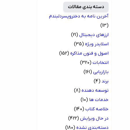
دسته بندی مقالات
آخرین نامه به دختروپسردلبندم
(13)
ارزهای دیجیتال
(21)
اسلایدر ویژه
(35)
اصول و فنون مذاکره
(152)
انتخابات
(320)
بازاریابی
(161)
برند
(4)
توسعه دهنده
(8)
خدمات ها
(10)
خلاصه کتاب
(140)
در حال ویرایش
(422)
دسته‌بندی نشده
(180)