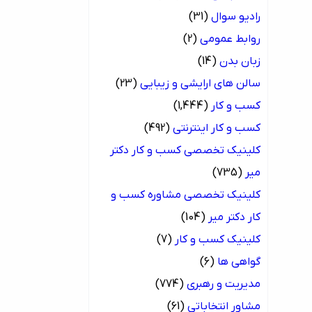
رادیو سوال
(31)
روابط عمومی
(2)
زبان بدن
(14)
سالن های ارایشی و زیبایی
(23)
کسب و کار
(1,444)
کسب و کار اینترنتی
(492)
کلینیک تخصصی کسب و کار دکتر
میر
(735)
کلینیک تخصصی مشاوره کسب و
کار دکتر میر
(104)
کلینیک کسب و کار
(7)
گواهی ها
(6)
مدیریت و رهبری
(774)
مشاور انتخاباتی
(61)