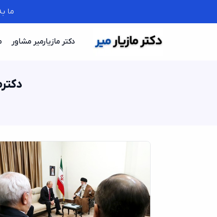
ما ب
دکتر مازیارمیر مشاور
م
دکترم