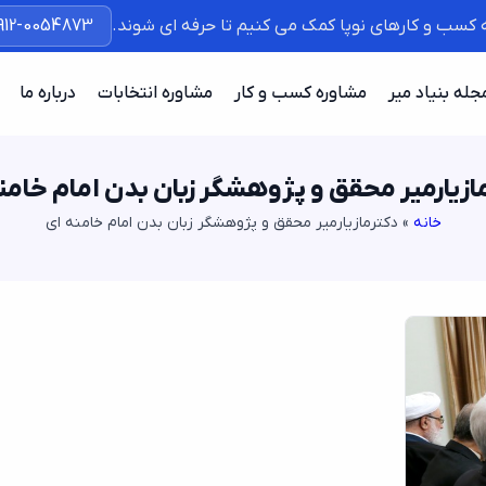
ه کسب و کارهای نوپا کمک می کنیم تا حرفه ای شوند.
912-0054873
جله بنیاد میر
مشاوره کسب و کار
مشاوره انتخابات
درباره ما
ازیارمیر محقق و پژوهشگر زبان بدن امام خامن
خانه
»
دکترمازیارمیر محقق و پژوهشگر زبان بدن امام خامنه ای