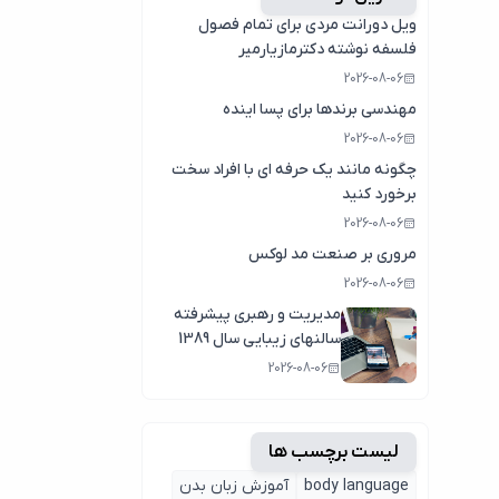
ویل دورانت مردی برای تمام فصول
فلسفه نوشته دکترمازیارمیر
2026-08-06
مهندسی برندها برای پسا اینده
2026-08-06
چگونه مانند یک حرفه ای با افراد سخت
برخورد کنید
2026-08-06
مروری بر صنعت مد لوکس
2026-08-06
مدیریت و رهبری پیشرفته
سالنهای زیبایی سال 1389
2026-08-06
لیست برچسب ها
body language
آموزش زبان بدن