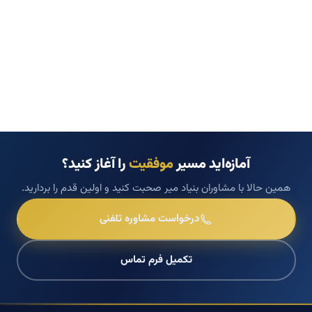
آمازه‌اید مسیر
موفقیت
را آغاز کنید؟
همین حالا با مشاوران بنیاد میر صحبت کنید و اولین قدم را بردارید.
درخواست مشاوره تلفنی
تکمیل فرم تماس