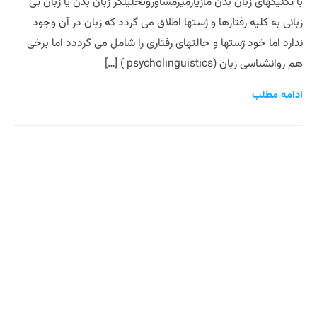
با تکنیکهای زبان بدن مازیارمیرمشاوروتحلیلگر زبان بدن یا زبان بی
زبانی به کلیه رفتارها و ژستها اطلاق می گردد که زبان در آن وجود
ندارد اما خود ژستها و حالتهای رفتاری را شامل می گرددد اما برخی
هم روانشناسی زبان (psycholinguistics ) […]
ادامه مطلب