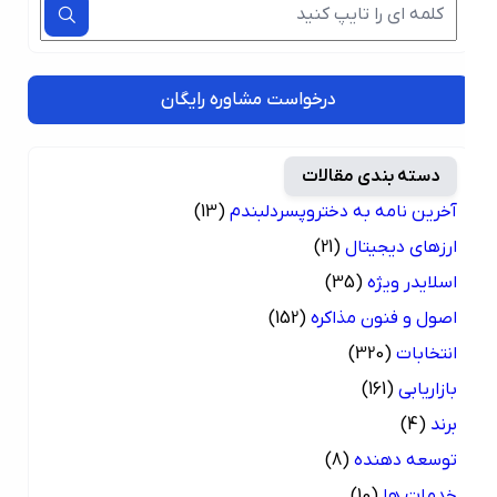
درخواست مشاوره رایگان
دسته بندی مقالات
آخرین نامه به دختروپسردلبندم
(13)
ارزهای دیجیتال
(21)
اسلایدر ویژه
(35)
اصول و فنون مذاکره
(152)
انتخابات
(320)
بازاریابی
(161)
برند
(4)
توسعه دهنده
(8)
خدمات ها
(10)