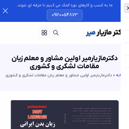
ما به کسب و کارهای نوپا کمک می کنیم تا حرفه ای شوند.
09120054873
دکترمازیارمیر اولین مشاور و معلم زبان
مقامات لشکری و کشوری
نه
»
دکترمازیارمیر اولین مشاور و معلم زبان مقامات لشکری و کشوری