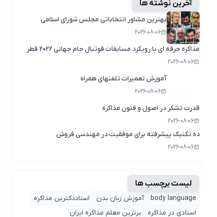
آخرین نوشته ها
بهترین مشاور انتخاباتی مجلس شورای اسلامی
2026-08-06
مذاکره حرفه ای با رویکرد مسابقات فوتبال جام جهانی 2022 قطر
2026-08-06
آموزش تعمیرات تلفنهای همراه
2026-08-06
قدرت تشکر در اصول و فنون مذاکره
2026-08-06
ده تکنیک پیشرفته برای موفقیت در مهندسی فروش
2026-08-06
لیست برچسب ها
body language
آموزش زبان بدن
استاددکترین مذاکره
استادی در مذاکره
برترین معلم مذاکره ایران