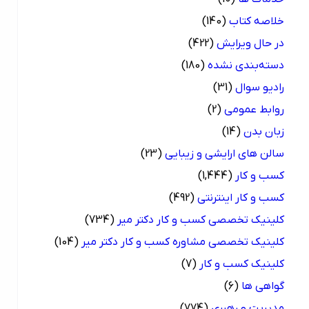
خلاصه کتاب
(140)
در حال ویرایش
(422)
دسته‌بندی نشده
(180)
رادیو سوال
(31)
روابط عمومی
(2)
زبان بدن
(14)
سالن های ارایشی و زیبایی
(23)
کسب و کار
(1,444)
کسب و کار اینترنتی
(492)
کلینیک تخصصی کسب و کار دکتر میر
(734)
کلینیک تخصصی مشاوره کسب و کار دکتر میر
(104)
کلینیک کسب و کار
(7)
گواهی ها
(6)
مدیریت و رهبری
(774)