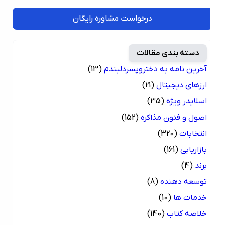
درخواست مشاوره رایگان
دسته بندی مقالات
آخرین نامه به دختروپسردلبندم
(13)
ارزهای دیجیتال
(21)
اسلایدر ویژه
(35)
اصول و فنون مذاکره
(152)
انتخابات
(320)
بازاریابی
(161)
برند
(4)
توسعه دهنده
(8)
خدمات ها
(10)
خلاصه کتاب
(140)