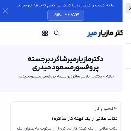
ما به کسب و کارهای نوپا کمک می کنیم تا حرفه ای شوند.
09120054873
دکترمازیارمیرشاگردبرجسته
پروفسورمسعودحیدری
خانه
»
دکترمازیارمیرشاگردبرجسته پروفسورمسعودحیدری
26
جولای
کسب و کار
نکات طلائی از یک کهنه کار مذاکره 1
نکات طلائی از یک کهنه کار مذاکره 1 از سکوت به عنوان یک