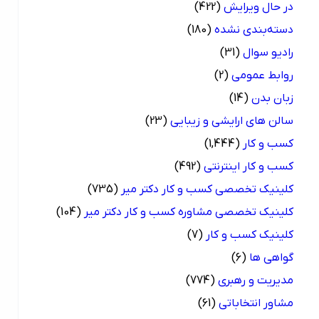
در حال ویرایش
(422)
دسته‌بندی نشده
(180)
رادیو سوال
(31)
روابط عمومی
(2)
زبان بدن
(14)
سالن های ارایشی و زیبایی
(23)
کسب و کار
(1,444)
کسب و کار اینترنتی
(492)
کلینیک تخصصی کسب و کار دکتر میر
(735)
کلینیک تخصصی مشاوره کسب و کار دکتر میر
(104)
کلینیک کسب و کار
(7)
گواهی ها
(6)
مدیریت و رهبری
(774)
مشاور انتخاباتی
(61)