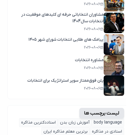
2026-08-06
مشاوران انتخاباتی حرفه ای کلیدهای موفقیت در
انتخابات سال1404
2026-08-06
پیامک های طلایی انتخابات شورای شهر ۱۴۰۵
2026-08-06
مشاوره انتخابات
2026-08-06
پلن فوق‌ممتاز سوپر استراتژیک برای انتخابات
2026-08-06
لیست برچسب ها
body language
آموزش زبان بدن
استاددکترین مذاکره
استادی در مذاکره
برترین معلم مذاکره ایران