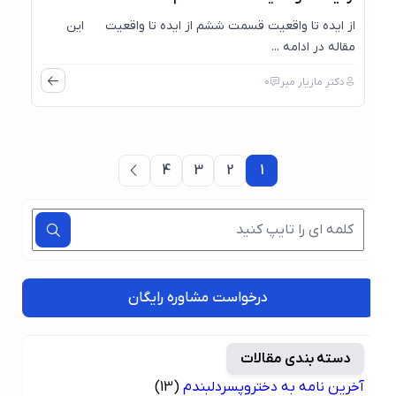
از ایده تا واقعیت قسمت ششم از ایده تا واقعیت این
مقاله در ادامه ...
دکتر مازیار میر
0
4
3
2
1
درخواست مشاوره رایگان
دسته بندی مقالات
آخرین نامه به دختروپسردلبندم
(13)