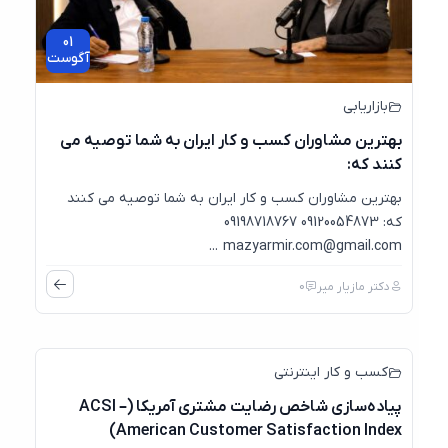
01
آگوست
بازاریابی
بهترین مشاوران کسب و کار ایران به شما توصیه می
کنند که:
بهترین مشاوران کسب و کار ایران به شما توصیه می کنند
که: 09120054873 09198718767
mazyarmir.com@gmail.com ...
دکتر مازیار میر
0
کسب و کار اینترنتی
پیاده‌سازی شاخص رضایت مشتری آمریکا (ACSI –
American Customer Satisfaction Index)