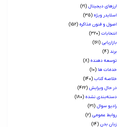
ارزهای دیجیتال
(21)
اسلایدر ویژه
(35)
اصول و فنون مذاکره
(152)
انتخابات
(320)
بازاریابی
(161)
برند
(4)
توسعه دهنده
(8)
خدمات ها
(10)
خلاصه کتاب
(140)
در حال ویرایش
(422)
دسته‌بندی نشده
(180)
رادیو سوال
(31)
روابط عمومی
(2)
زبان بدن
(14)