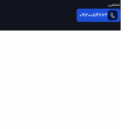
شخصی.
09120054873