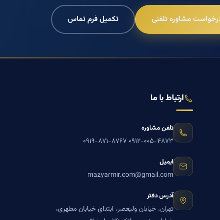
رخواست مشاوره تلفنی
تکمیل فرم تماس
ارتباط با ما
تلفن مشاوره
۰۹۱۹-۸۷۱-۸۷۶۷
۰۹۱۲-۰۰۵-۴۸۷۳
ایمیل
mazyarmir.com@gmail.com
آدرس دفتر
تهران، خیابان ولیعصر، ابتدای خیابان مطهری،