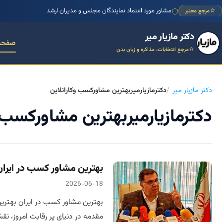
مشاور مورد اعتماد نمایندگان مجلس و مدیران ارشد
مرجع معتبر
دکتر مازیار میر
صفحه
مرجع انتخابات، مذاکره و زبان بدن
دکتر مازیار میر
دکترمازیارمیربهترین مشاورکسب وکارانلاین
دکترمازیارمیربهترین مشاورکسب و
بهترین مشاور کسب در ایران
2026-06-18
بهترین مشاور کسب در ایران بهتر
مقدمه در دنیای پر رقابت امروز، ن