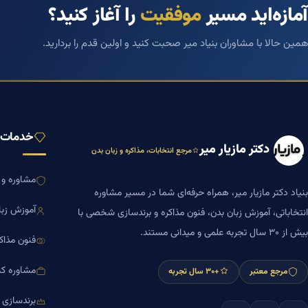
آمازه‌اید مسیر
موفقیت
را آغاز کنید؟
همین حالا با مشاوران بنیاد میر صحبت کنید و اولین قدم را بردارید.
خدمات ب
دکتر مازیار میر
مرجع انتخابات، مذاکره و زبان بدن
مشاوره و ا
بنیاد دکتر مازیار میر، همراه حرفه‌ای شما در مسیر مشاوره
آموزش زبا
انتخاباتی، آموزش زبان بدن، فنون مذاکره و برندسازی شخصی با
بیش از ۳۰ سال تجربه علمی و میدانی مستند.
فنون مذاک
مشاوره کس
مرجع معتبر
+۳۰ سال تجربه
برندسازی