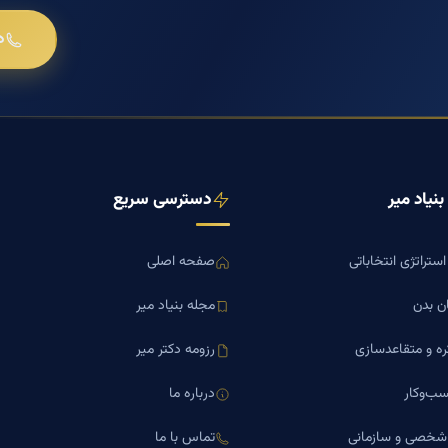
د
نیاد میر
دسترسی سریع
ستراتژی انتخاباتی
صفحه اصلی
ن بدن
مجله بنیاد میر
ره و متقاعدسازی
رزومه دکتر میر
ب‌وکار
درباره ما
 شخصی و سازمانی
تماس با ما